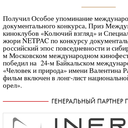
Получил Особое упоминание междунар
документального конкурса, Приз Межд
киноклубов «Колючий взгляд» и Специа
жюри NETPAC по конкурсу документаль
российский эпос повседневности и сибир
м Московском международном кинофести
победил на 24-м Байкальском междунар
«Человек и природа» имени Валентина Р
фильм включен в лонг-лист национально
орел».
ГЕНЕРАЛЬНЫЙ ПАРТНЕР