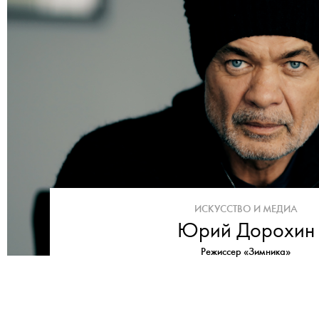
ИСКУССТВО И МЕДИА
Юрий Дорохин
Режиссер «Зимника»